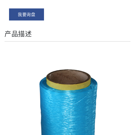
我要询盘
产品描述