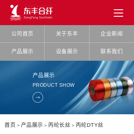
公司首页
关于东丰
企业新闻
产品展示
设备展示
联系我们
产品展示
PRODUCT SHOW
首页
产品展示
丙纶长丝
丙纶DTY丝
>
>
>