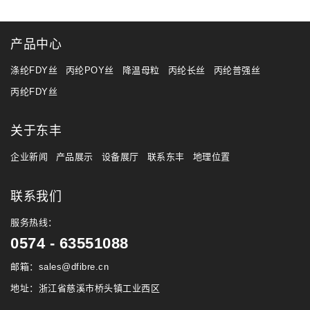
产品中心
涤纶FDY丝
丙纶POY丝
降温母粒
丙纶长丝
丙纶普强丝
丙纶FDY丝
关于东丰
企业新闻
产品展示
设备展厅
联系东丰
地理位置
联系我们
服务热线：
0574 - 63551088
邮箱：sales@dfibre.cn
地址：浙江省慈溪市桥头镇工业西区