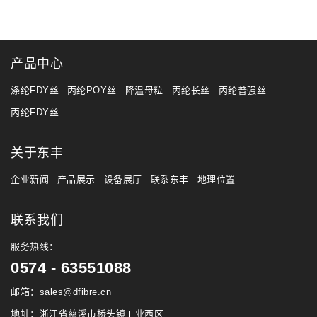
产品中心
涤纶FDY丝
丙纶POY丝
降温母粒
丙纶长丝
丙纶普强丝
丙纶FDY丝
关于东丰
企业新闻
产品展示
设备展厅
联系东丰
地理位置
联系我们
服务热线：
0574 - 63551088
邮箱：sales@dfibre.cn
地址：浙江省慈溪市桥头镇工业西区