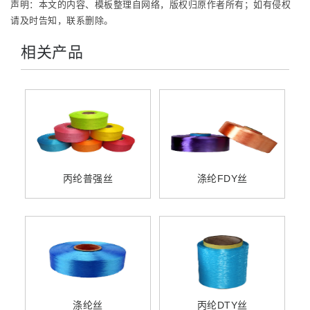
声明：本文的内容、模板整理自网络，版权归原作者所有；如有侵权
请及时告知，联系删除。
相关产品
丙纶普强丝
涤纶FDY丝
涤纶丝
丙纶DTY丝