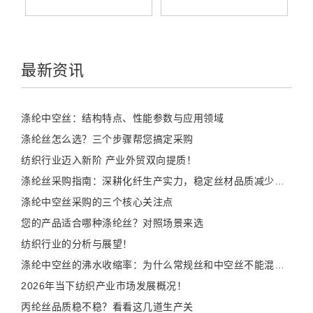
最新资讯
涤纶中空丝：结构特点、性能参数与应用领域
涤纶丝怎么选？三个步骤帮您搞定采购
纺织行业迈入新阶 产业外贸双向提质！
涤纶丝采购指南：深耕化纤生产实力，稳定丝材品质减少织造损耗
涤纶中空丝采购的三个核心关注点
您的产品适合哪种涤纶丝？对照场景来选
纺织行业的分析与展望！
涤纶中空丝的沸水收缩率：为什么常规丝和中空丝不能混织？
2026年当下纺织产业市场发展概况！
丙纶丝品质稳不稳？看看这几道生产关