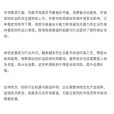
市场需求方面，内需市场复苏节奏相对平缓，消费者对功能性、环保
型纺织品的关注度明显上升。外需市场受国际贸易环境变化影响，订
单稳定性有所下降，但部分具备设计能力和快速反应能力的企业仍保
持着较好的出口表现。跨境电商渠道的拓展为行业提供了新的增长空
间。
绿色发展成为行业共识。越来越多的企业着手改进印染工艺，降低水
耗和能耗，探索废旧纺织品回收利用路径。虽然技术改造需要投入较
多资金，但从长远看，这些举措有助于降低合规风险，提升品牌价
值。
总体而言，纺织行业机遇与挑战并存。企业需要持续优化产品结构，
加强技术研发，拓展多元化市场渠道，方能在激烈的市场竞争中保持
稳健发展。