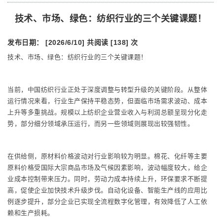
技术、市场、绿色：纺织行业的三个关键课题！
发布日期： [2026/6/10]
共阅读 [138] 次
技术、市场、绿色：纺织行业的三个关键课题！
当前，中国纺织行业正处于深度调整与转型升级的关键阶段。从整体
运行情况来看，行业生产保持平稳态势，但面临市场需求波动、成本
上升等多重挑战。规模以上纺织企业营业收入与利润总额呈现分化走
势，部分细分领域承压运行，而另一些领域则展现出较强韧性。
在供给侧，原材料价格波动对行业影响较为明显。棉花、化纤等主要
原料价格受国际大宗商品市场及气候因素影响，波动幅度较大，给企
业成本控制带来压力。同时，劳动力成本持续上升，环保要求不断提
高，促使企业加快技术升级步伐。自动化设备、智能生产线的应用比
例逐步提升，部分企业已实现全流程数字化管理，有效降低了人工依
赖和生产损耗。